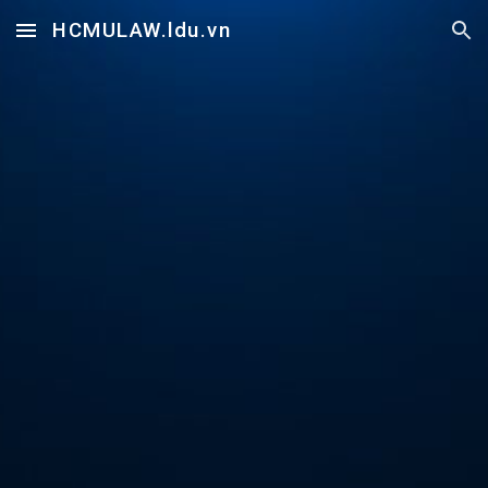
HCMULAW.ldu.vn
Skip to main content
Skip to navigation